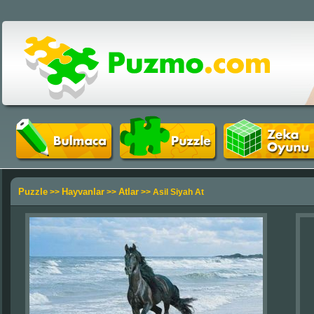
Puzzle
Hayvanlar
Atlar
>>
>>
>> Asil Siyah At