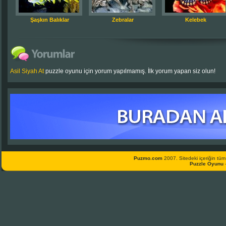
Şaşkın Balıklar
Zebralar
Kelebek
Asil Siyah At
puzzle oyunu için yorum yapılmamış. İlk yorum yapan siz olun!
Puzmo.com
2007. Sitedeki içeriğin tüm 
Puzzle Oyunu