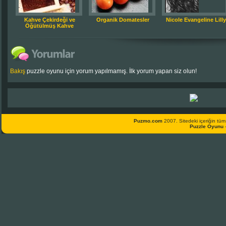
Kahve Çekirdeği ve
Organik Domatesler
Nicole Evangeline Lilly
Öğütülmüş Kahve
Bakış
puzzle oyunu için yorum yapılmamış. İlk yorum yapan siz olun!
Puzmo.com
2007. Sitedeki içeriğin tüm 
Puzzle Oyunu