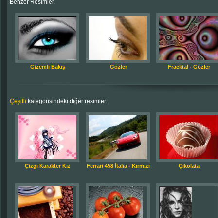
Benzer Resimler.
Gizemli Bakış
Gözler
Fracktal - Gözler
Çeşitli
kategorisindeki diğer resimler.
Çizgi Karakter Kız
Ferrari 458 İtalia - Kırmızı
Çikolata