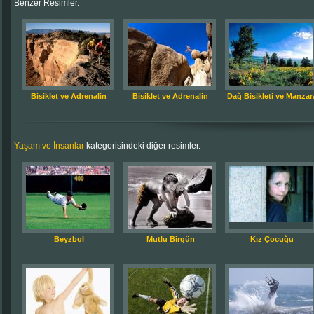
Benzer Resimler.
Bisiklet ve Adrenalin
Bisiklet ve Adrenalin
Dağ Bisikleti ve Manzar
Yaşam ve İnsanlar
kategorisindeki diğer resimler.
Beyzbol
Mutlu Birgün
Kız Çocuğu