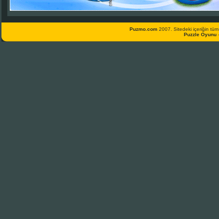
Puzmo.com
2007. Sitedeki içeriğin tüm 
Puzzle Oyunu