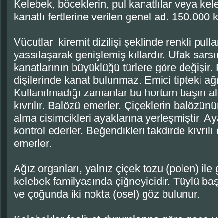
Kelebek, böceklerin, pul kanatlılar veya kel
kanatlı fertlerine verilen genel ad. 150.000 k
Vücutları kiremit dizilişi şeklinde renkli pulla
yassılaşarak genişlemiş kıllardır. Ufak sarsınt
kanatlarının büyüklüğü türlere göre değişir. 
dişilerinde kanat bulunmaz. Emici tipteki ağ
Kullanılmadığı zamanlar bu hortum başın al
kıvrılır. Balözü emerler. Çiçeklerin balözünün
alma cisimcikleri ayaklarına yerleşmiştir. A
kontrol ederler. Beğendikleri takdirde kıvrıl
emerler.
Ağız organları, yalnız çiçek tozu (polen) il
kelebek familyasında çiğneyicidir. Tüylü ba
ve çoğunda iki nokta (osel) göz bulunur.