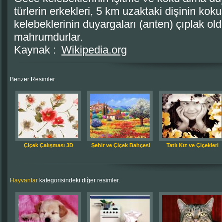
türlerin erkekleri, 5 km uzaktaki dişinin kok
kelebeklerinin duyargaları (anten) çıplak o
mahrumdurlar.
Kaynak :
Wikipedia.org
Benzer Resimler.
Çiçek Çalışması 3D
Şehir ve Çiçek Bahçesi
Tatlı Kız ve Çiçekleri
Hayvanlar
kategorisindeki diğer resimler.