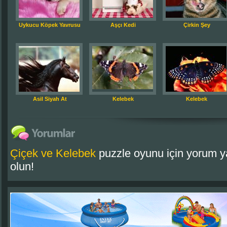
Uykucu Köpek Yavrusu
Aşçı Kedi
Çirkin Şey
Asil Siyah At
Kelebek
Kelebek
Çiçek ve Kelebek
puzzle oyunu için yorum y
olun!