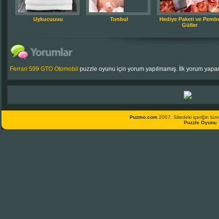
Uykucuuuu
Tonbul
Hediye Paketi ve Pemb
Güller
Ferrari 599 GTO Otomobil
puzzle oyunu için yorum yapılmamış. İlk yorum yapan
Puzmo.com
2007. Sitedeki içeriğin tüm 
Puzzle Oyunu