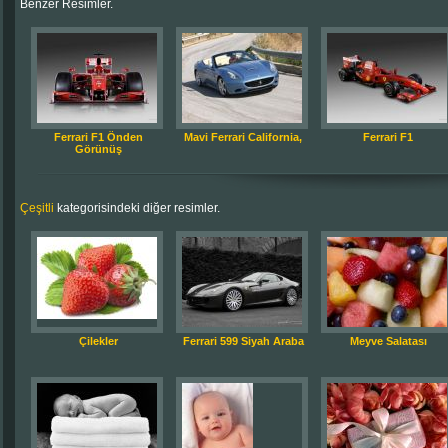
Benzer Resimler.
Ferrari F1 Önden
Mavi Ferrari California,
Ferrari F1
Görünüş
Çeşitli
kategorisindeki diğer resimler.
Çilekler
Ferrari 599 Siyah Araba
Meyve Salatası