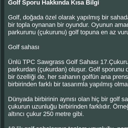
Golf Sporu Hakkında Kısa Bilgi
Golf, doğada özel olarak yapılmış bir sahada
bir topla oynanan bir oyundur. Oyunun amac
parkurunu (çukurunu) golf topuna en az vu
Golf sahası
Ünlü TPC Sawgrass Golf Sahası 17.Çukuru P
parkurdan (çukurdan) oluşur. Golf sporunu d
bir özelliği de, her sahanın golfün ana prensi
birbirinden farklı bir tasarımla yapılmış olma
Dünyada birbirinin aynısı olan hiç bir golf 
çukurun uzunluğu birbirinden farklıdır. Örneğ
altıncı çukur 250 metre gibi.