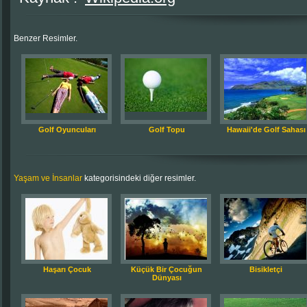
Benzer Resimler.
Golf Oyuncuları
Golf Topu
Hawaii'de Golf Sahası
Yaşam ve İnsanlar
kategorisindeki diğer resimler.
Haşarı Çocuk
Küçük Bir Çocuğun
Bisikletçi
Dünyası