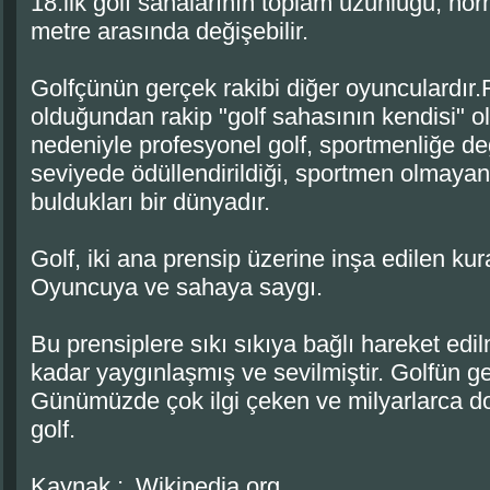
18.lik golf sahalarının toplam uzunluğu, no
metre arasında değişebilir.
Golfçünün gerçek rakibi diğer oyunculardır.
olduğundan rakip "golf sahasının kendisi" o
nedeniyle profesyonel golf, sportmenliğe de
seviyede ödüllendirildiği, sportmen olmayanl
buldukları bir dünyadır.
Golf, iki ana prensip üzerine inşa edilen kur
Oyuncuya ve sahaya saygı.
Bu prensiplere sıkı sıkıya bağlı hareket ed
kadar yaygınlaşmış ve sevilmiştir. Golfün ge
Günümüzde çok ilgi çeken ve milyarlarca dol
golf.
Kaynak :
Wikipedia.org