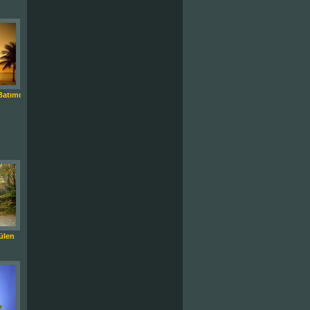
Batımı
ülen