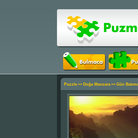
Puzzle
Doğa Manzara
Gün Batımı
>>
>>