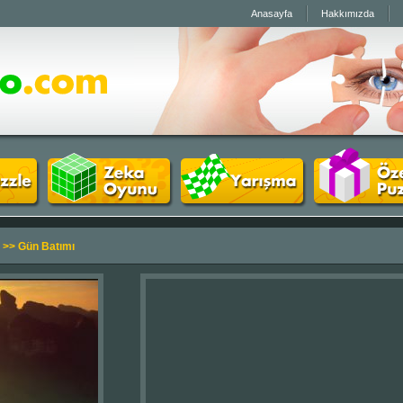
Anasayfa
Hakkımızda
>> Gün Batımı