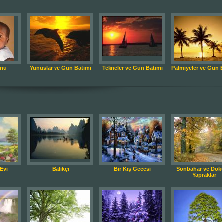
ünü
Yunuslar ve Gün Batımı
Tekneler ve Gün Batımı
Palmiyeler ve Gün 
.
Evi
Balıkçı
Bir Kış Gecesi
Sonbahar ve Dök
Yapraklar