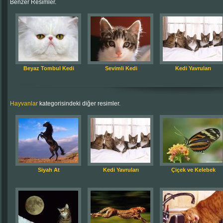
Benzer Resimler.
Beyaz Tombul Kedi
Sevimli Kedi
Kedi Yavruları
Hayvanlar
kategorisindeki diğer resimler.
Siyah At
Kedi Yavruları
Çiçek ve Kelebek