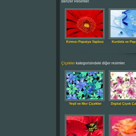
Benzer Resimler.
Kırmızı Papatya Yapboz
Kurdela ve Pap
Çiçekler
kategorisindeki diğer resimler.
Yeşil ve Mor Çiçekler
Digital Çiçek Ç