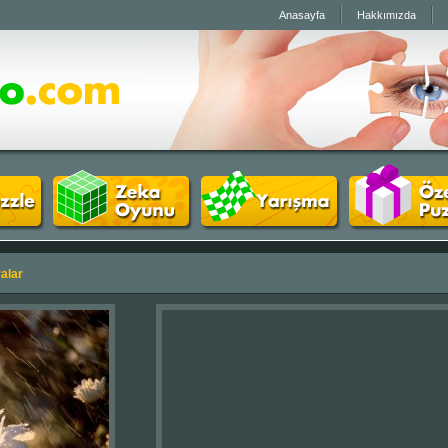
Anasayfa
Hakkımızda
alar