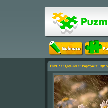
Puzzle
Çiçekler
Papatya
>>
>>
>> Papaty