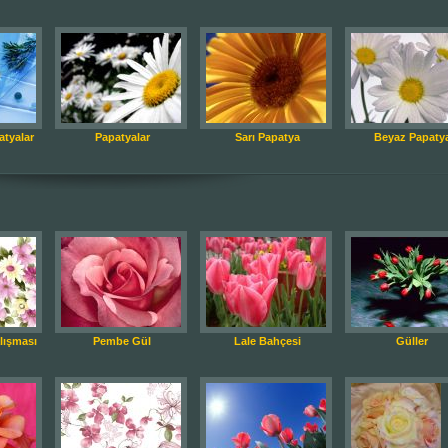
atyalar
Papatyalar
Sarı Papatya
Beyaz Papaty
alışması
Pembe Gül
Lale Bahçesi
Güller