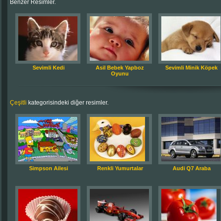
Benzer Resimler.
Sevimli Kedi
Asil Bebek Yapboz
Sevimli Minik Köpek
Oyunu
Çeşitli
kategorisindeki diğer resimler.
Simpson Ailesi
Renkli Yumurtalar
Audi Q7 Araba