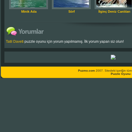
Minik Ada
Sörf
İlginç Deniz Canlıları
Tatil Daveti
puzzle oyunu için yorum yapılmamış. İlk yorum yapan siz olun!
Puzmo.com
2007. Sitedeki içeriğin tüm 
Puzzle Oyunu