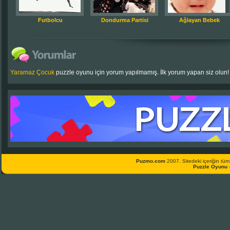
Futbolcu
Dondurma Partisi
Ağlayan Bebek
Yaramaz Çocuk
puzzle oyunu için yorum yapılmamış. İlk yorum yapan siz olun!
Puzmo.com
2007. Sitedeki içeriğin tüm 
Puzzle Oyunu