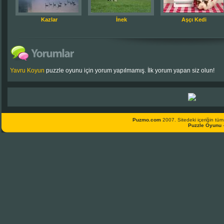
Kazlar
İnek
Aşçı Kedi
Yavru Koyun
puzzle oyunu için yorum yapılmamış. İlk yorum yapan siz olun!
Puzmo.com
2007. Sitedeki içeriğin tüm 
Puzzle Oyunu