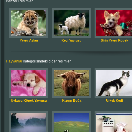
Benzer Resimler.
Yavru Aslan
Keçi Yavrusu
Şirin Yavru Köpek
Hayvanlar
kategorisindeki diğer resimler.
Uykucu Köpek Yavrusu
Kızgın Boğa
Ürkek Kedi