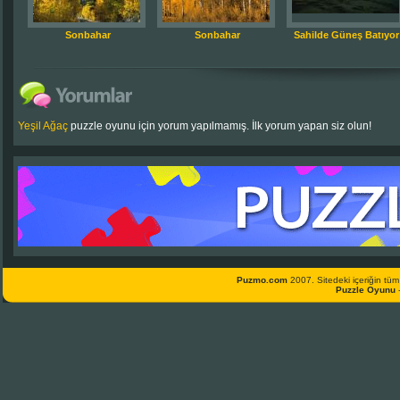
Sonbahar
Sonbahar
Sahilde Güneş Batıyor
Yeşil Ağaç
puzzle oyunu için yorum yapılmamış. İlk yorum yapan siz olun!
Puzmo.com
2007. Sitedeki içeriğin tüm 
Puzzle Oyunu