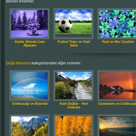
Benzer Resimler.
Karlar Altında Çam
Futbol Topu ve Yeşil
Yeşil ve Mor Çiçekler
Ağaçları
Saha
Doğa Manzara
kategorisindeki diğer resimler.
Gökkuşağı ve Bulutlar
Karlı Dağlar - Yeni
Günbatımı ve Gökkuşağ
Zelanda