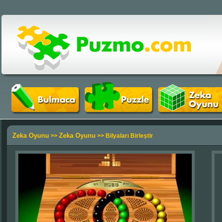
Zeka Oyunu
Zeka Oyunu
>>
>> Bilyaları Birleştir