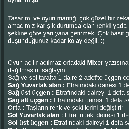
Tasarımı ve oyun mantığı çok güzel bir zek
amacımız karışık durumda olan renkli yada şe
şekline göre yan yana getirmek. Çok basit 
düşündüğünüz kadar kolay değil. :)
Oyun açılır açılmaz ortadaki
Mixer
yazısına 
dağılmasını sağlayın.
Sağ ve sol tarafta 1 daire 2 adet'te üçgen çe
Sağ Yuvarlak alan :
Etrafındaki dairesi 1 de
Sağ üst üçgen :
Etrafındaki daireyi 1 defa sa
Sağ alt üçgen :
Etrafındaki dairesi 1 defa sa
Orta :
Taşların renk ve şekillerini değiştirir.
Sol Yuvarlak alan :
Etrafındaki dairesi 1 de
Sol üst üçgen :
Etrafındaki daireyi 1 defa sa