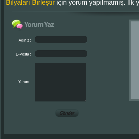
Bilyaları Birleştir
için yorum yapılmamış. İlk 
Adınız :
E-Posta :
Yorum :