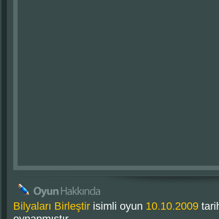
Bilyaları Birleştir
isimli oyun
10.10.2009
tari
oynanmıştır.