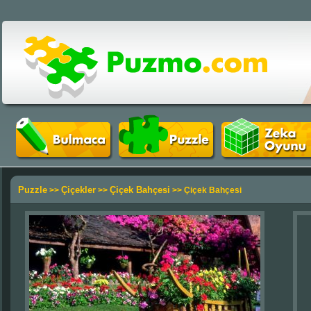
Puzzle
Çiçekler
Çiçek Bahçesi
>>
>>
>> Çiçek Bahçesi