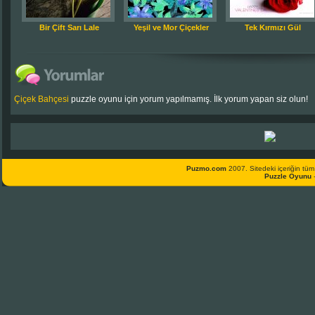
Bir Çift Sarı Lale
Yeşil ve Mor Çiçekler
Tek Kırmızı Gül
Çiçek Bahçesi
puzzle oyunu için yorum yapılmamış. İlk yorum yapan siz olun!
Puzmo.com
2007. Sitedeki içeriğin tüm 
Puzzle Oyunu