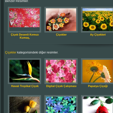
Benzer Resimler.
Çiçek Desenli Kırmızı
Çiçekler
Ay Çiçekleri
Kumaş,
Çiçekler
kategorisindeki diğer resimler.
Havaii Tropikal Çiçek
Digital Çiçek Çalışması
Papatya Çiçeği