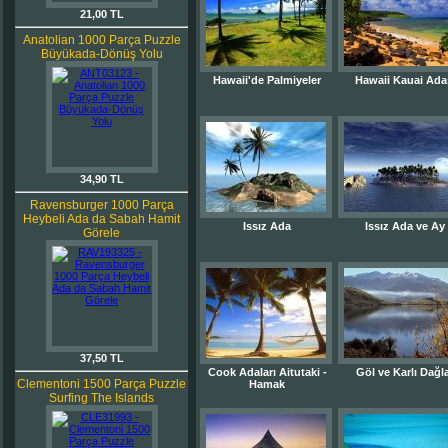
21,00 TL
Anatolian 1000 Parça Puzzle
Büyükada-Dönüş Yolu
Hawaii'de Palmiyeler
Hawaii Kauai Ada
34,90 TL
Ravensburger 1000 Parça
Heybeli Ada da Sabah Hamit
Issız Ada
Issız Ada ve Ay
Görele
37,50 TL
Cook Adaları Aitutaki -
Göl ve Karlı Dağl
Clementoni 1500 Parça Puzzle
Hamak
Surfing The Islands