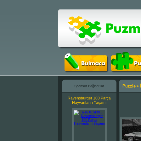
Puzzle
Sponsor Bağlantılar
>
Ravensburger 100 Parça
Hayvanların Yaşamı