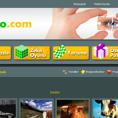
Anasayfa
Hakkımızda
İnek
İnekler