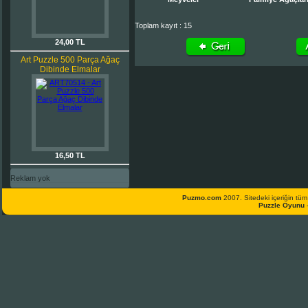
Toplam kayıt : 15
24,00 TL
Art Puzzle 500 Parça Ağaç
Dibinde Elmalar
16,50 TL
Reklam yok
Puzmo.com
2007. Sitedeki içeriğin tüm 
Puzzle Oyunu