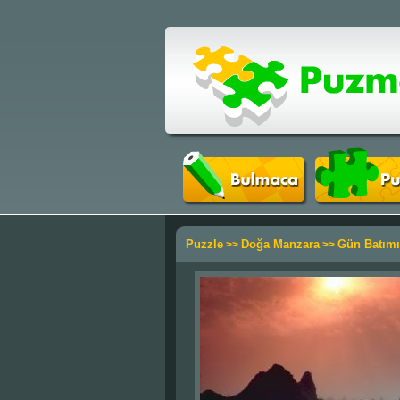
Puzzle
Doğa Manzara
Gün Batımı
>>
>>