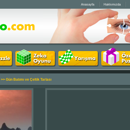
Anasayfa
Hakkımızda
>> Gün Batımı ve Çeltik Tarlası